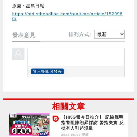
原圖：星島日報
https://std.stheadline.com/realtime/article/152998
0/
排列方式:
發表意見
相關文章
【HKG報今日推介】 記協聲明
指警阻陳朗昇採訪 警指失實 反
批有人引起混亂
2024.06.06 視頻