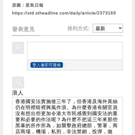
原圖：星島日報
https://std.stheadline.com/daily/article/2373169
排列方式:
發表意見
浪人
香港國安法實施後三年了，但香港及海外黃絲
仍在明裡暗裡興風作浪。為什麼香港有關官員
沒有想出些更加令港大市民感覺到國安法的重
要和必要的作法呢？為什麽不把這三年來那些
黑暴的所作所為，如襲擊政府總部，警署，商
店商場，機場，私刑，非法禁錮，投彈，拋