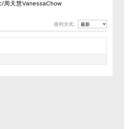
om/c/周天慧VanessaChow
排列方式: