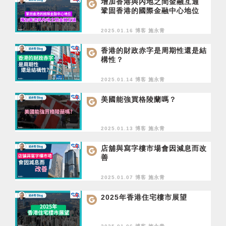
增加香港與內地之間金融互通
鞏固香港的國際金融中心地位
2025.01.16 博客
施永青
香港的財政赤字是周期性還是結
構性？
2025.01.14 博客
施永青
美國能強買格陵蘭嗎？
2025.01.13 博客
施永青
店舖與寫字樓市場會因減息而改
善
2025.01.07 博客
施永青
2025年香港住宅樓市展望