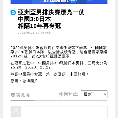
亞洲盃男排決賽漂亮一仗
中國3:0日本
相隔10年再奪冠
2022.08.15 18:00 時事
2022年男排亞洲盃昨晚在泰國佛統落下帷幕。中國國家
隊以3:0戰勝日本隊，以全勝成績奪冠，這也是國家隊繼
2012年後，第2次奪得亞洲盃冠軍。
在冠軍之戰中，中國男排3:0戰勝日本男排，三局比分為
25:20、25:23、25:22。
恭喜中國男排奪冠，第二次登頂，中國好嘢！
原圖：微博圖片
排列方式:
發表意見