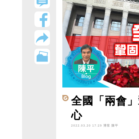
全國「兩會」
心
2022.03.20 17:29 博客
陳平