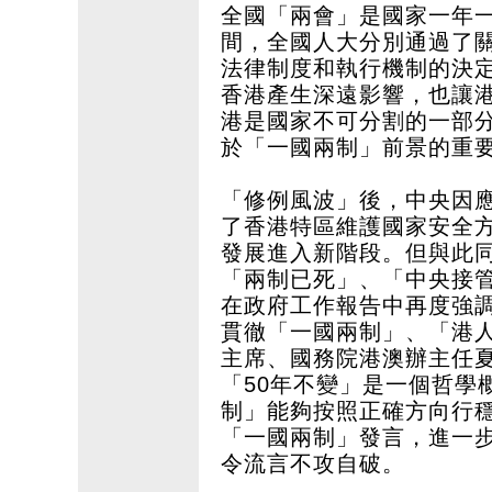
全國「兩會」是國家一年
間，全國人大分別通過了
法律制度和執行機制的決
香港產生深遠影響，也讓
港是國家不可分割的一部
於「一國兩制」前景的重
「修例風波」後，中央因
了香港特區維護國家安全
發展進入新階段。但與此
「兩制已死」、「中央接
在政府工作報告中再度強
貫徹「一國兩制」、「港
主席、國務院港澳辦主任
「50年不變」是一個哲學
制」能夠按照正確方向行
「一國兩制」發言，進一
令流言不攻自破。