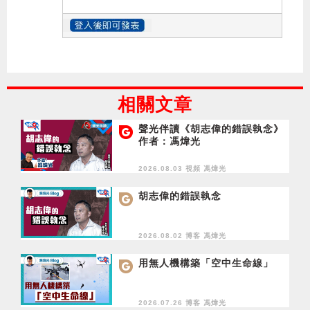
相關文章
聲光伴讀《胡志偉的錯誤執念》
作者：馮煒光
2026.08.03 視頻
馮煒光
胡志偉的錯誤執念
2026.08.02 博客
馮煒光
用無人機構築「空中生命線」
2026.07.26 博客
馮煒光