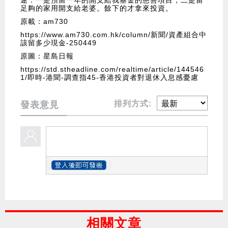
途：一是預留一年的開支給我基金的慈善項目，二是留
足夠的家用開支給老婆。餘下的才拿來投資。
原載：am730
https://www.am730.com.hk/column/新聞/資產組合中
該留多少現金-250449
原圖：星島日報
https://std.stheadline.com/realtime/article/144546
1/即時-港聞-調查指45-香港投資者對退休入息感憂慮
排列方式:
發表意見
相關文章