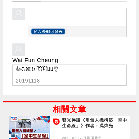
Wai Fun Cheung
👍💪🏼👏🇨🇳👮‍♀️👌
20191118
相關文章
聲光伴讀《用無人機構築「空中
生命線」》作者：馮煒光
2026.07.27 視頻
馮煒光