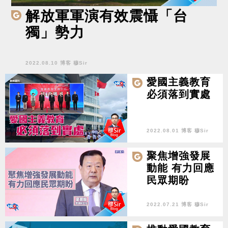
解放軍軍演有效震懾「台
獨」勢力
2022.08.10 博客 穆Sir
愛國主義教育
必須落到實處
2022.08.01 博客 穆Sir
聚焦增強發展
動能 有力回應
民眾期盼
2022.07.21 博客 穆Sir