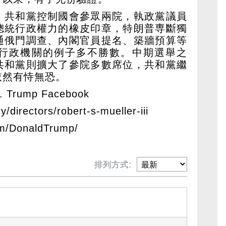
，共和黨控制國會參眾兩院，執政黨議員
總統行政權力的橡皮印章，特朗普専斷獨
通俄門調查、內閣官員提名、築牆預算等
行政機關的例子多不勝數。中期選舉之
共和黨則擴大了參院多數席位，共和黨繼
依然有恃無恐。
Trump Facebook
y/directors/robert-s-mueller-iii
om/DonaldTrump/
排列方式: