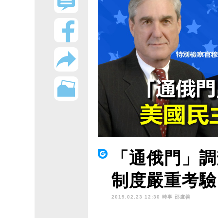
「通俄門」調
制度嚴重考驗
2019.02.23 12:30 時事
邵盧善