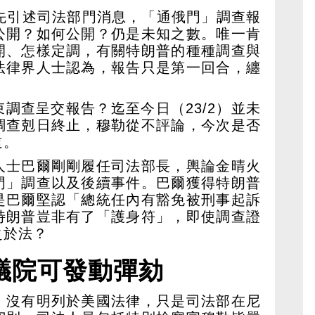
率先引述司法部門消息，「通俄門」調查報
公開？如何公開？仍是未知之數。唯一肯
開、怎樣定調，有關特朗普的種種調查與
法律界人士認為，報告只是第一回合，纏
！
調查呈交報告？迄至今日（23/2）並未
調查剋日終止，穆勒從不評論，今次是否
道。
人士巴爾剛剛履任司法部長，輿論金晴火
門」調查以及後續事件。巴爾獲得特朗普
是巴爾堅認「總統任內有豁免被刑事起訴
特朗普豈非有了「護身符」，即使調查證
之於法？
議院可發動彈劾
」沒有明列於美國法律，只是司法部在尼