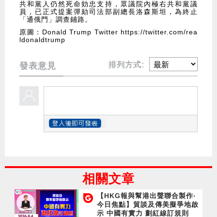
共和黨人仍然死命効忠支持，眾議院內極右共和黨議
員，已正式提案彈劾司法部副總長洛森斯坦，為終止
「通俄門」調查鋪路。
原圖：Donald Trump Twitter
https://twitter.com/rea
ldonaldtrump
排列方式:
發表意見
相關文章
【HKG報與幫港出聲聯合製作‧
今日焦點】貿談及傳美擬爭地啟
示 中國有實力 劃紅線訂規則