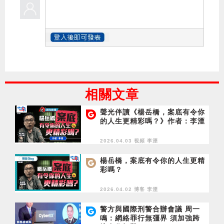
相關文章
聲光伴讀《楊岳橋，案底有令你
的人生更精彩嗎？》作者：李湮
2026.04.03 視頻
李湮
楊岳橋，案底有令你的人生更精
彩嗎？
2026.04.02 博客
李湮
警方與國際刑警合辦會議 周一
鳴：網絡罪行無彊界 須加強跨