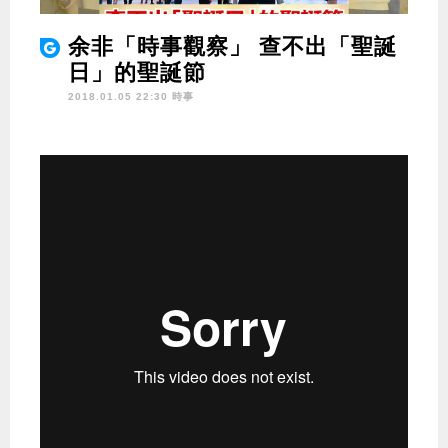
余非「時事觀察」 查不出「聖誕
日」的聖誕節
2018.01.05 22:30 時事