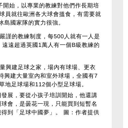
子開始，以專業的教練對他們作長期培
的球員就往歐洲各大球會搵食，有需要就
冰島國家隊的實力很強。
嚴謹的教練制度，每500人就有一人是
，遠遠超過英國1萬人有一個B級教練的
量興建足球之家，場內有球場、更衣
時興建大量室內和室外球場，全國有7
草地足球場和112個小型足球場。
期發展，要從小孩子培訓開始，他還講
洲球會，是曇花一現，只能買到短暫名
得到「足球中國夢」。 圖：作者提供