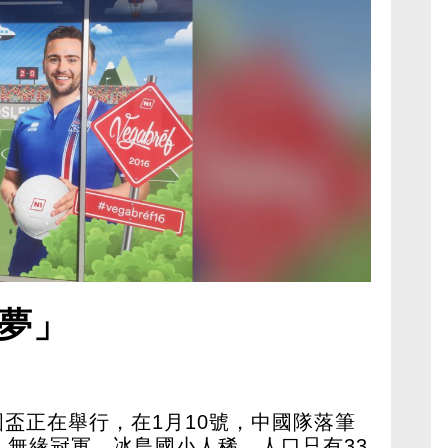
夢」
盃正在舉行，在1月10號，中國隊落筆
，無緣冠軍，冰島國小人稀，人口只有33