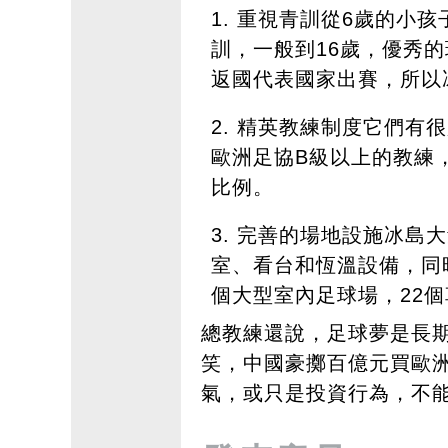
重視青訓從6歲的小孩
訓，一般到16歲，優秀
返國代表國家出賽，所以
精英教練制度它們有很
歐洲足協B級以上的教練
比例。
完善的場地設施冰島大
室、看台和恆溫設備，同
個大型室內足球場，22個
總教練還說，足球夢是長
笑，中國豪擲百億元買歐
氣，或只是投資行為，不能