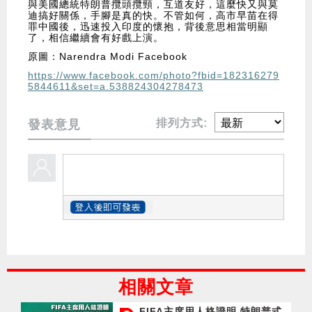
與美國總統特朗普攬頭攬頸，互道友好，這麼快又與莫
迪搞好關係，手腳是真的快。不管如何，高市早苗在得
罪中國後，迅速投入印度的懷抱，背後意思相當明顯
了，相信繼續會有好戲上演。
原圖：Narendra Modi Facebook
https://www.facebook.com/photo?fbid=182316279
5844611&set=a.538824304278473
排列方式:
發表意見
相關文章
FIFA主席用人格證明 特朗普式