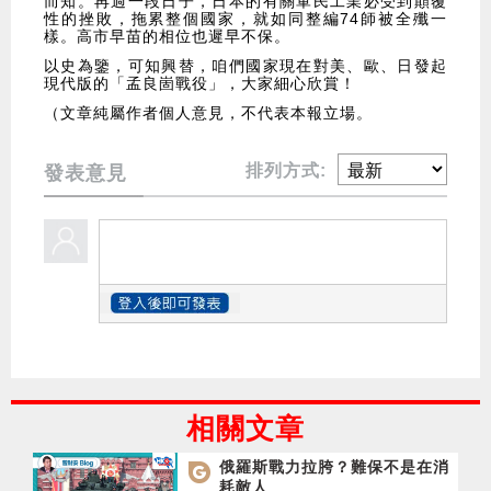
而知。再過一段日子，日本的有關軍民工業必受到顛覆
性的挫敗，拖累整個國家，就如同整編74師被全殲一
樣。高市早苗的相位也遲早不保。
以史為鑒，可知興替，咱們國家現在對美、歐、日發起
現代版的「孟良崮戰役」，大家細心欣賞！
（文章純屬作者個人意見，不代表本報立場。
排列方式:
發表意見
相關文章
俄羅斯戰力拉胯？難保不是在消
耗敵人