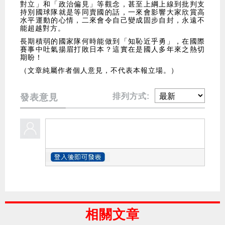
對立」和「政治偏見」等觀念，甚至上綱上線到批判支
持別國球隊就是等同賣國的話，一來會影響大家欣賞高
水平運動的心情，二來會令自己變成固步自封，永遠不
能超越對方。
長期積弱的國家隊何時能做到「知恥近乎勇」，在國際
賽事中吐氣揚眉打敗日本？這實在是國人多年來之熱切
期盼！
（文章純屬作者個人意見，不代表本報立場。）
排列方式:
發表意見
相關文章