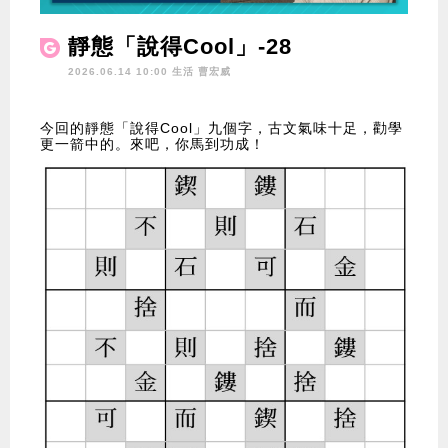
靜態「說得Cool」-28
2026.06.14 10:00 生活
曹宏威
今回的靜態「說得Cool」九個字，古文氣味十足，勸學
更一箭中的。來吧，你馬到功成！