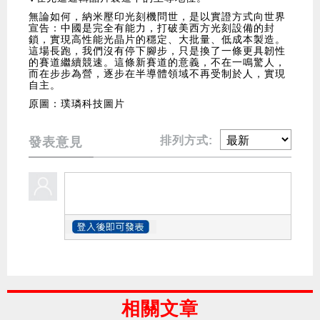
無論如何，納米壓印光刻機問世，是以實證方式向世界
宣告：中國是完全有能力，打破美西方光刻設備的封
鎖，實現高性能光晶片的穩定、大批量、低成本製造。
這場長跑，我們沒有停下腳步，只是換了一條更具韌性
的賽道繼續競速。這條新賽道的意義，不在一鳴驚人，
而在步步為營，逐步在半導體領域不再受制於人，實現
自主。
原圖：璞璘科技圖片
排列方式:
發表意見
相關文章