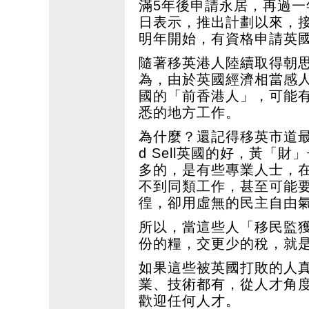
滿5年後申請永居，再過一
日表示，推出計劃以來，
明年開始，有資格申請英
隨著移英港人陸續取得朝
為，由於英國經濟相當感
國的「前香港人」，可能
悉的地方工作。
為什麼？還記得移英市道最
d Sell英國的好，黃「
多的，是有些專業人士，
不到同類工作，甚至可能
徨，卻用虛無的民主自由
所以，當這些人「移民監
份的糧，交更少的稅，就
如果這些被英國打敗的人
業、技術都有，從人才角
歡迎任何人才。