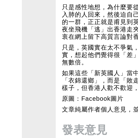
只是感性地想，為什麼要
入肺的人回來，然後迫自
的一群，正正就是甫見到英
夜坐飛機「逃」出香港走
衷在網上留下高質言論對
只是，英國實在太不爭氣
實，想起他們覺得很「差
無數倍。
如果這些「新英國人」當
「衣錦還鄉」，而是「敗
樣子，但香港人歡不歡迎
原圖：Facebook圖片
文章純屬作者個人意見，
發表意見