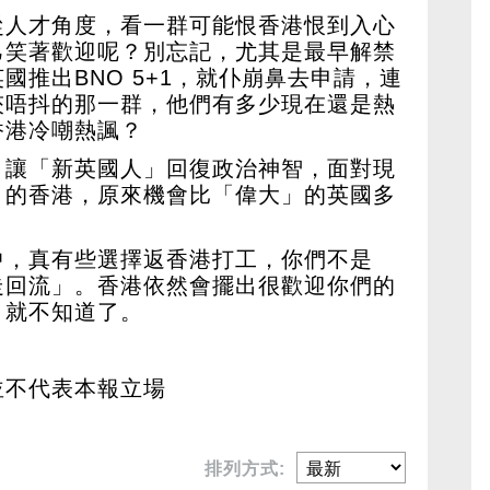
從人才角度，看一群可能恨香港恨到入心
己笑著歡迎呢？別忘記，尤其是最早解禁
國推出BNO 5+1，就仆崩鼻去申請，連
夾唔抖的那一群，他們有多少現在還是熱
香港冷嘲熱諷？
，讓「新英國人」回復政治神智，面對現
」的香港，原來機會比「偉大」的英國多
中，真有些選擇返香港打工，你們不是
走回流」。香港依然會擺出很歡迎你們的
，就不知道了。
並不代表本報立場
排列方式: