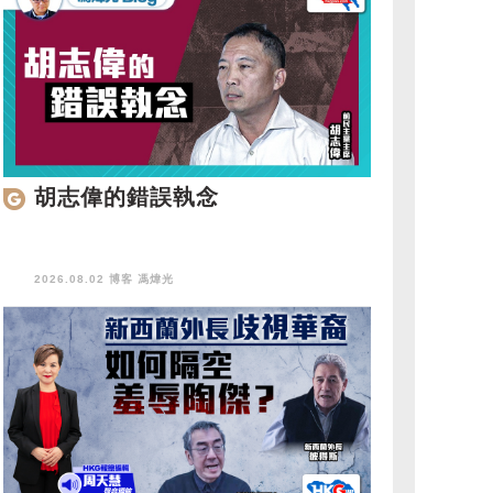
胡志偉的錯誤執念
2026.08.02 博客
馮煒光