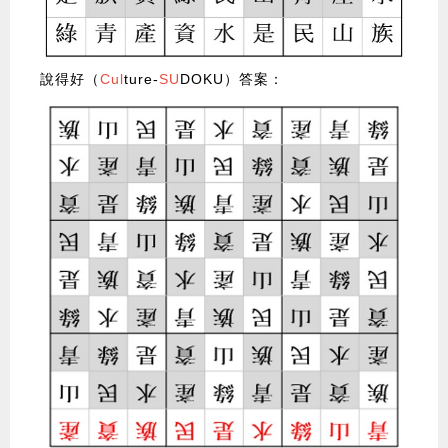
說得好（
Cul
ture-
SU
DOKU）答案：