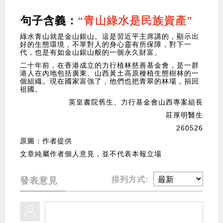
句子含義：
“青山綠水是民族資產”
綠水青山就是金山銀山。這是習近平主席講的，顯示出
好的生態環境，不單對人的身心靈有所保障，對下一
代，也是有如金山銀山般的一個永久財富。
二十年前，在香港成立的力行植林慈善基金會，是一群
港人在內地包括廣東、山西黃土高原種植生態樹林的一
個組織。現在國家富強了，他們也把青翠的林場，捐回
祖國。
英皇書院舊生、力行基金會山西專案組長
莊厚明醫生
260526
原圖：作者提供
文章純屬作者個人意見，並不代表本報立場
排列方式:
發表意見