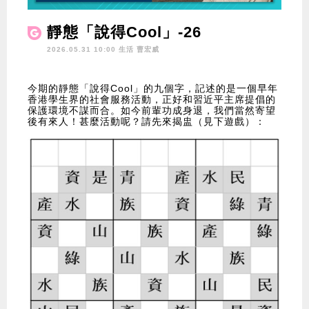
靜態「說得Cool」-26
2026.05.31 10:00 生活
曹宏威
今期的靜態「說得Cool」的九個字，記述的是一個早年
香港學生界的社會服務活動，正好和習近平主席提倡的
保護環境不謀而合。如今前輩功成身退，我們當然寄望
後有來人！甚麼活動呢？請先來揭盅（見下遊戲）：