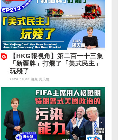
【HKG報視角】第二百一十三集
「新疆牌」打爛了「美式民主」
玩殘了
2026.08.08 視頻
周天慧