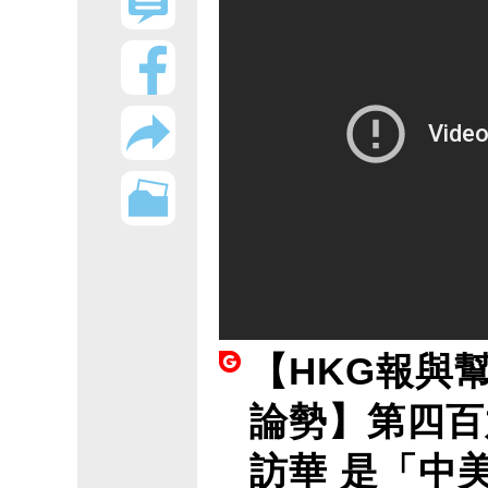
【HKG報與
論勢】第四百
訪華 是「中