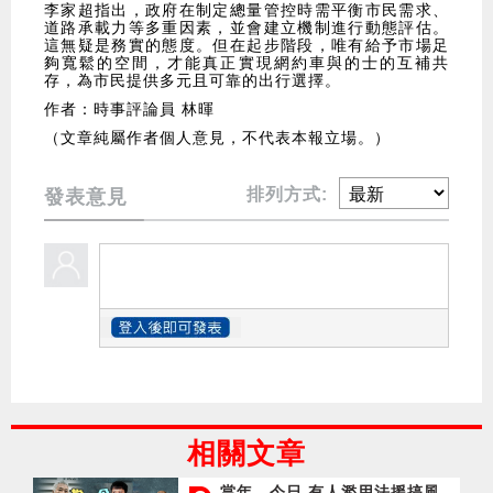
李家超指出，政府在制定總量管控時需平衡市民需求、
道路承載力等多重因素，並會建立機制進行動態評估。
這無疑是務實的態度。但在起步階段，唯有給予市場足
夠寬鬆的空間，才能真正實現網約車與的士的互補共
存，為市民提供多元且可靠的出行選擇。
作者：時事評論員 林暉
（文章純屬作者個人意見，不代表本報立場。）
排列方式:
發表意見
相關文章
當年．今日 有人濫用法援搞風