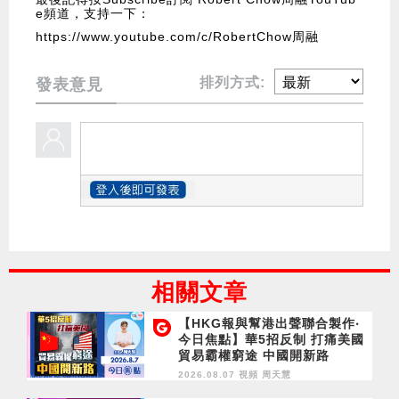
e頻道，支持一下：
https://www.youtube.com/c/RobertChow周融
排列方式:
發表意見
相關文章
【HKG報與幫港出聲聯合製作‧
今日焦點】華5招反制 打痛美國
貿易霸權窮途 中國開新路
2026.08.07 視頻
周天慧