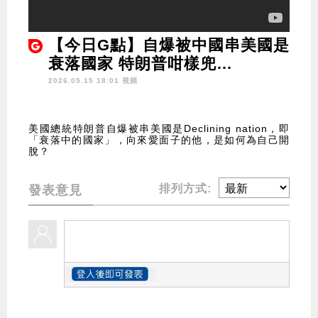
【今日G點】自爆被中國串美國是
衰落國家 特朗普咁樣兜…
2026.05.15 18:01 視頻
美國總統特朗普自爆被串美國是Declining nation，即
「衰落中的國家」，向來愛面子的他，是如何為自己開
脫？
排列方式:
發表意見