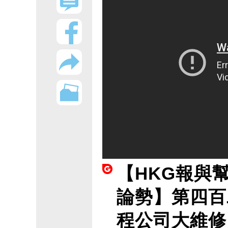
【HKG報與
論勢】第四百
程公司大維修