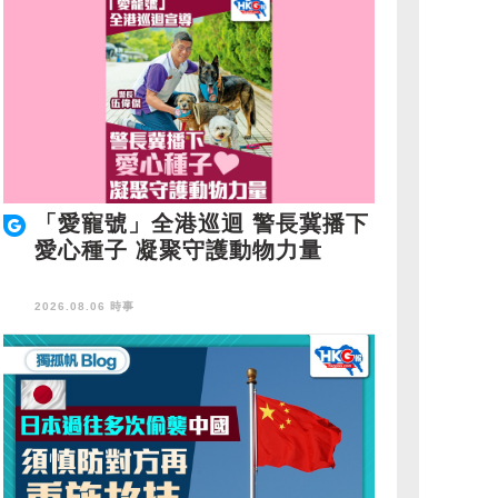
「愛寵號」全港巡迴 警長冀播下
愛心種子 凝聚守護動物力量
2026.08.06 時事