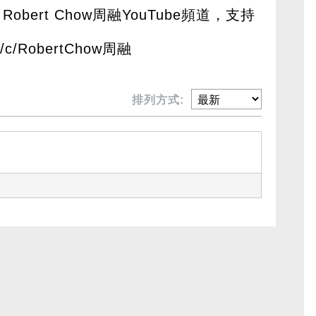
Robert Chow周融YouTube頻道，支持
om/c/RobertChow周融
排列方式: