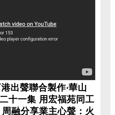
幫港出聲聯合製作‧華山
二十一集 用宏福苑同工
 周融分享業主心聲：火