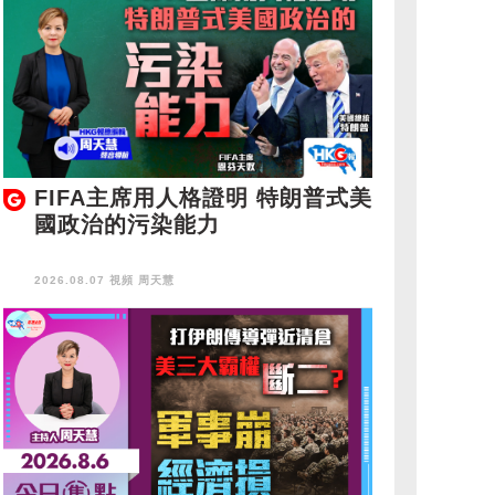
FIFA主席用人格證明 特朗普式美
國政治的污染能力
2026.08.07 視頻
周天慧