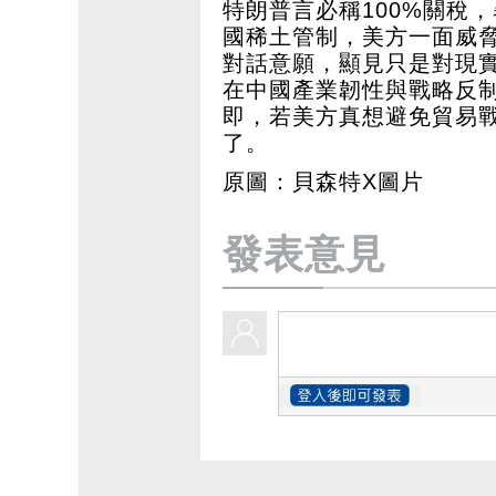
特朗普言必稱100%關稅
國稀土管制，美方一面威
對話意願，顯見只是對現
在中國產業韌性與戰略反制
即，若美方真想避免貿易
了。
原圖：貝森特X圖片
發表意見