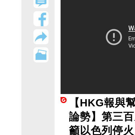
【HKG報與
論勢】第三百
籲以色列停火