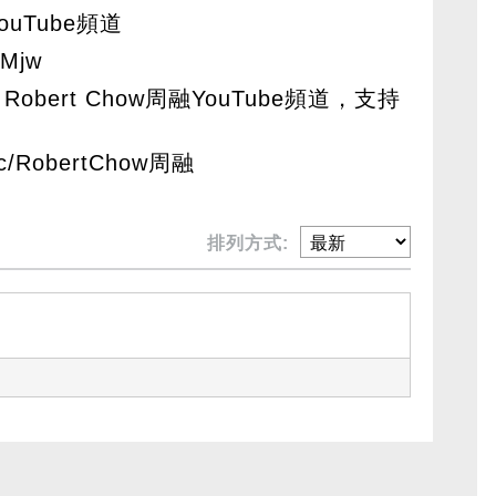
ouTube頻道
lMjw
Robert Chow周融YouTube頻道，支持
m/c/RobertChow周融
排列方式: