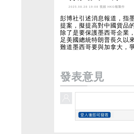
2025.08.28 19:08 視頻
HKG報製作
彭博社引述消息報道，指墨
提案，擬提高對中國貨品
除了是要保護墨西哥企業
足美國總統特朗普長久以
難道墨西哥要與加拿大，爭
發表意見