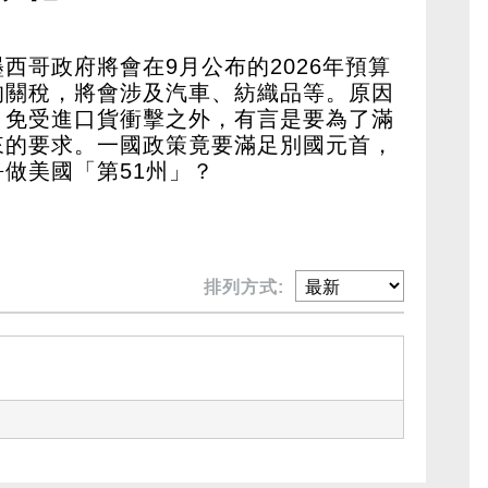
西哥政府將會在9月公布的2026年預算
的關稅，將會涉及汽車、紡織品等。原因
，免受進口貨衝擊之外，有言是要為了滿
來的要求。一國政策竟要滿足別國元首，
做美國「第51州」？
排列方式: