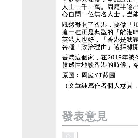
人士上千上萬。周庭半途
心自問一位無名人士，豈
既然離開了香港，要做「
這一種正是典型的「離港
英港人也好，「香港是我
各種「政治理由」選擇離
香港這個家，在2019年
臉感性地談香港的時候，
原圖︰周庭YT截圖
（文章純屬作者個人意見
發表意見