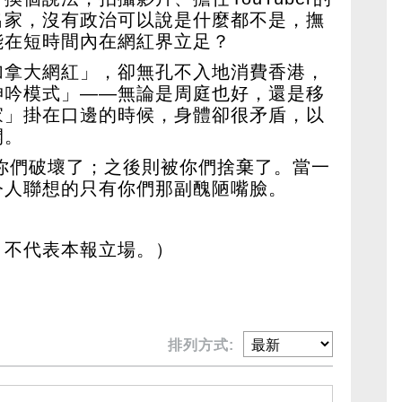
出家，沒有政治可以說是什麼都不是，撫
能在短時間內在網紅界立足？
加拿大網紅」，卻無孔不入地消費香港，
呻吟模式」——無論是周庭也好，還是移
家」掛在口邊的時候，身體卻很矛盾，以
開。
被你們破壞了；之後則被你們捨棄了。當一
令人聯想的只有你們那副醜陋嘴臉。
，不代表本報立場。）
排列方式: