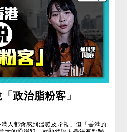
悅「政治脂粉客」
香港人都會感到溫暖及珍視。但「香港的
加拿大的通緝犯，就顯然讓人覺得有點變