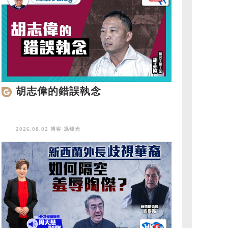
胡志偉的錯誤執念
2026.08.02 博客
馮煒光