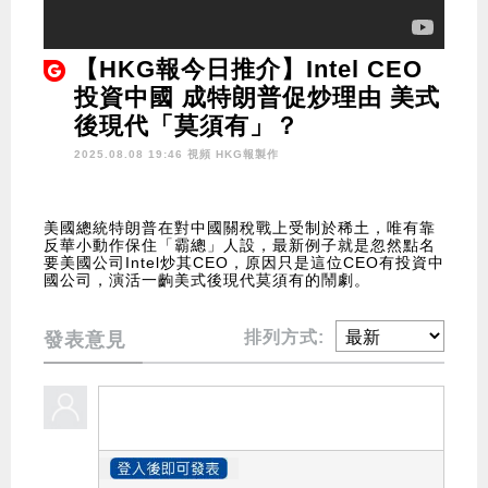
【HKG報今日推介】Intel CEO
投資中國 成特朗普促炒理由 美式
後現代「莫須有」？
2025.08.08 19:46 視頻
HKG報製作
美國總統特朗普在對中國關稅戰上受制於稀土，唯有靠
反華小動作保住「霸總」人設，最新例子就是忽然點名
要美國公司Intel炒其CEO，原因只是這位CEO有投資中
國公司，演活一齣美式後現代莫須有的鬧劇。
排列方式:
發表意見