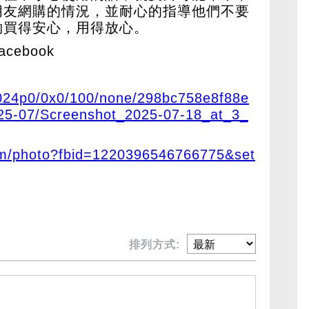
朋友網購的情況，並耐心的指導他們不要
夠買得安心，用得放心。
ebook
/1024p0/0x0/100/none/298bc758e8f88e
25-07/Screenshot_2025-07-18_at_3_
om/photo?fbid=1220396546766775&set
排列方式: