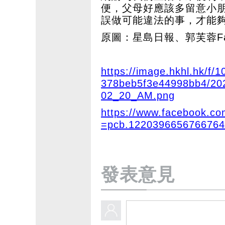
便，父母好應該多留意小
誤做可能違法的事，才能
原圖：星島日報、郭芙蓉Fac
https://image.hkhl.hk/f
378beb5f3e44998bb4/20
02_20_AM.png
https://www.facebook.c
=pcb.1220396656766764
發表意見