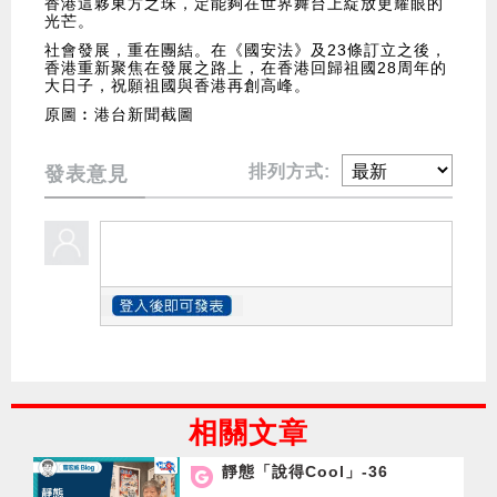
香港這夥東方之珠，定能夠在世界舞台上綻放更耀眼的
光芒。
社會發展，重在團結。在《國安法》及23條訂立之後，
香港重新聚焦在發展之路上，在香港回歸祖國28周年的
大日子，祝願祖國與香港再創高峰。
原圖︰港台新聞截圖
排列方式:
發表意見
相關文章
靜態「說得Cool」-36