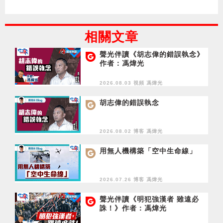
相關文章
聲光伴讀《胡志偉的錯誤執念》
作者：馮煒光
2026.08.03 視頻
馮煒光
胡志偉的錯誤執念
2026.08.02 博客
馮煒光
用無人機構築「空中生命線」
2026.07.26 博客
馮煒光
聲光伴讀《明犯強漢者 雖遠必
誅！》作者：馮煒光