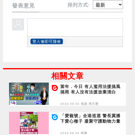
排列方式:
發表意見
相關文章
當年．今日 有人濫用法援搞風
搞雨 有人沒有法援放棄清白
2026.08.06 視頻
周天慧
「愛寵號」全港巡迴 警長冀播
下愛心種子 凝聚守護動物力量
2026.08.06 時事