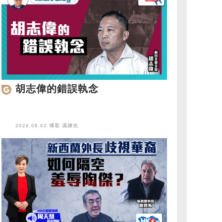
胡志偉的錯誤執念
2026.08.02 博客
馮煒光