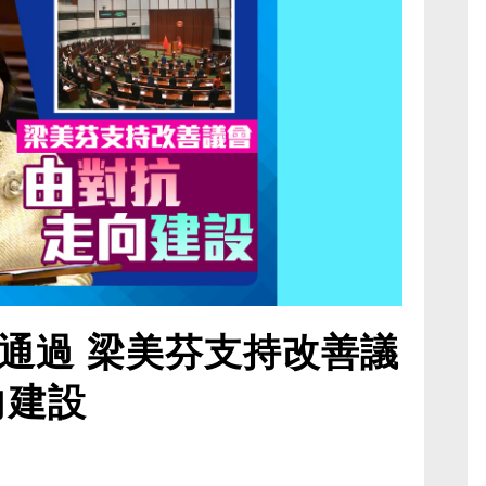
通過 梁美芬支持改善議
向建設