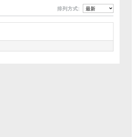
排列方式: