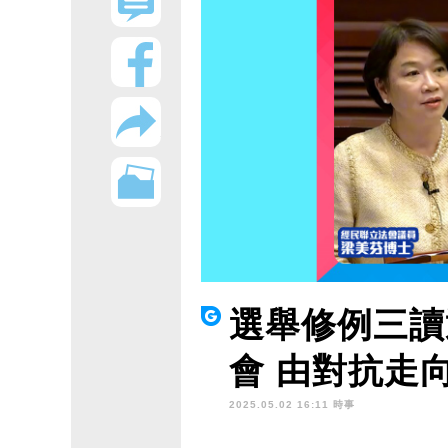
選舉修例三讀
會 由對抗走
2025.05.02 16:11 時事