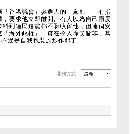
稱「香港議會」參選人的「黨魁」，有指
請，要求他立即離開。有人以為自己兩度
未料到連民進黨都不願收留他，但連個安
立「海外政權」，實在令人啼笑皆非。其
，不過是自我包裝的炒作罷了
排列方式: