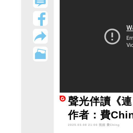
聲光伴讀《連
作者：費Chi
2025.03.08 21:00 視頻
費Ching