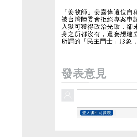
「姜牧師」姜嘉偉這位自
被台灣陸委會拒絕專案申
入獄可獲得政治光環，卻
身之所都沒有，還妄想建
所謂的「民主鬥士」形象
發表意見