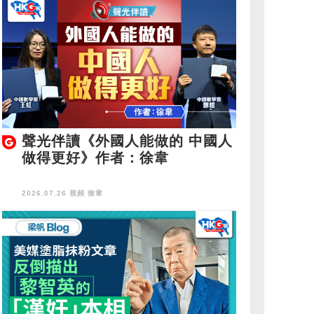
聲光伴讀《外國人能做的 中國人
做得更好》作者：徐韋
2026.07.26 視頻
徐韋