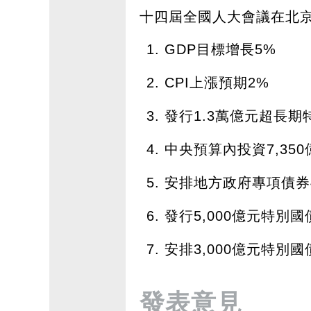
十四屆全國人大會議在北
GDP目標增長5%
CPI上漲預期2%
發行1.3萬億元超長期
中央預算內投資7,350
安排地方政府專項債券4
發行5,000億元特別國
安排3,000億元特別
發表意見