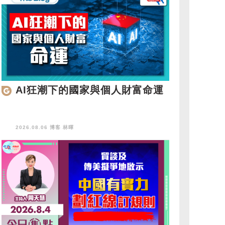
AI狂潮下的國家與個人財富命運
2026.08.06 博客
林暉