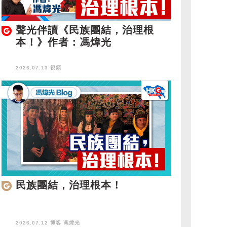
聲光伴讀《民族團結，治理根
本！》作者：馮煒光
2026.07.13 視頻
民族團結，治理根本！
2026.07.12 博客
馮煒光