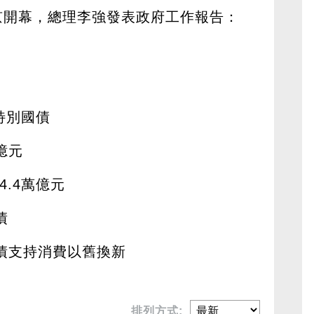
京開幕，總理李強發表政府工作報告：
特別國債
億元
.4萬億元
債
國債支持消費以舊換新
排列方式: