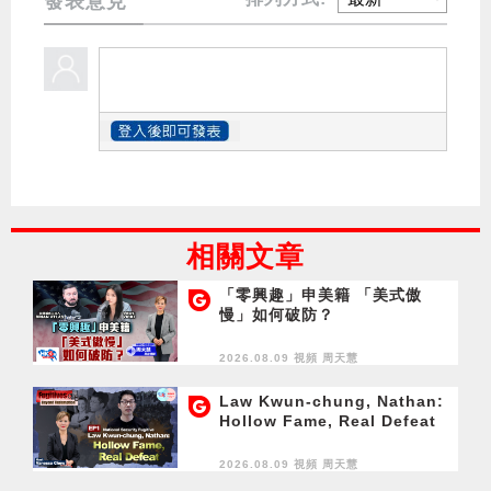
發表意見
相關文章
「零興趣」申美籍 「美式傲
慢」如何破防？
2026.08.09 視頻
周天慧
Law Kwun-chung, Nathan:
Hollow Fame, Real Defeat
2026.08.09 視頻
周天慧