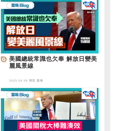
美國總統常識也欠奉 解放日變美
麗風景線
2025.04.08 博客
葉鳴