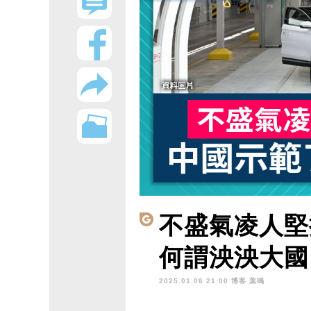
不盛氣凌人堅
何謂泱泱大國
2025.01.06 21:00 博客
葉鳴