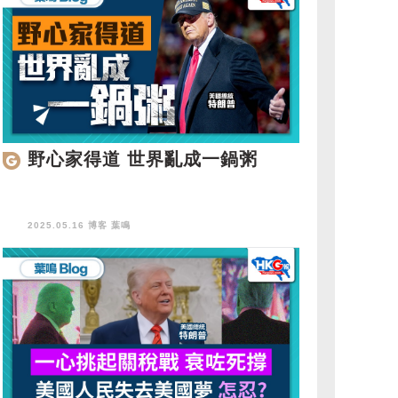
野心家得道 世界亂成一鍋粥
2025.05.16 博客
葉鳴