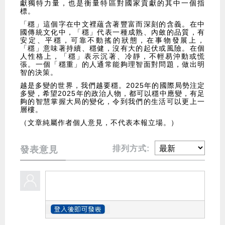
獻獨特力量，也是衡量特區對國家貢獻的其中一個指
標。
「穩」這個字在中文裡蘊含著豐富而深刻的含義。在中
國傳統文化中，「穩」代表一種成熟、內斂的品質，有
安定、平穩，可靠不動搖的狀態，在事物發展上，
「穩」意味著持續、穩健，沒有大的起伏或風險。在個
人性格上，「穩」表示沉著、冷靜，不輕易沖動或慌
張。一個「穩重」的人通常能夠理智面對問題，做出明
智的決策。
越是多變的世界，我們越要穩。2025年的國際局勢注定
多變，希望2025年的政治人物，都可以穩中應變，有足
夠的智慧掌握大局的變化，令到我們的生活可以更上一
層樓。
（文章純屬作者個人意見，不代表本報立場。）
排列方式:
發表意見