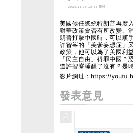
2024.11.08 18:45 視頻
美國候任總統特朗普再度
對華政策會否有所改變。
朗普打擊中國時，可以順
許智峯的「美爹妄想症」
政策，他可以為了美國利
「民主自由」得罪中國？
道許智峯睡醒了沒有？是
影片網址：https://youtu.
發表意見