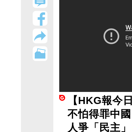
【HKG報今
不怕得罪中國
人爭「民主」