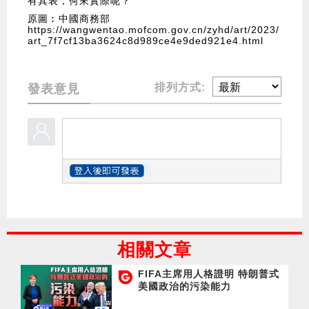
有其表，何來實際呢？
原圖︰中國商務部
https://wangwentao.mofcom.gov.cn/zyhd/art/2023/
art_7f7cf13ba3624c8d989ce4e9ded921e4.html
排列方式:
發表意見
相關文章
FIFA主席用人格證明 特朗普式
美國政治的污染能力