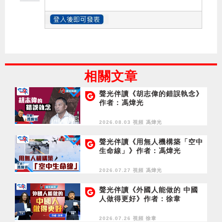
相關文章
聲光伴讀《胡志偉的錯誤執念》
作者：馮煒光
2026.08.03 視頻
馮煒光
聲光伴讀《用無人機構築「空中
生命線」》作者：馮煒光
2026.07.27 視頻
馮煒光
聲光伴讀《外國人能做的 中國
人做得更好》作者：徐韋
2026.07.26 視頻
徐韋