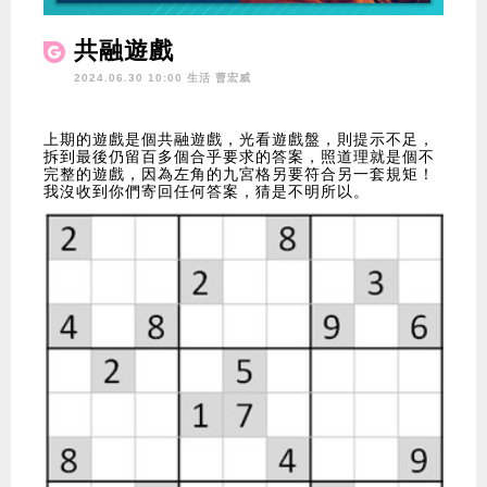
共融遊戲
2024.06.30 10:00 生活
曹宏威
上期的遊戲是個共融遊戲，光看遊戲盤，則提示不足，
拆到最後仍留百多個合乎要求的答案，照道理就是個不
完整的遊戲，因為左角的九宮格另要符合另一套規矩！
我沒收到你們寄回任何答案，猜是不明所以。