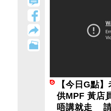
【今日G點】
供MPF 黃
唔講就走 請