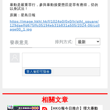
暴動是嚴重罪行，參與暴動接愛懲罰是罪有應得，切勿
以身試法！
原圖：星島日報
https://image.hkhl.hk/f/1024p0/0x0/lr/sthl_square/
129daeffd675ffc05194eb31b831a505/2024-06/coll
age00_1.jpg
排列方式:
發表意見
相關文章
【HKG報今日推介】理大暴動