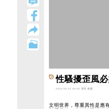
性騷擾歪風必
2024.06.23 20:00 博客
微塵
文明世界，尊重異性是應