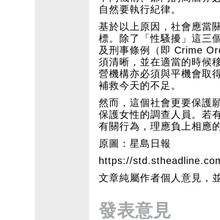
自然要執行紀律。
基於以上原因，社會應當
標。除了「性騷擾」這三
及刑事條例（即 Crime Or
須清晰，並在適當的時候
營機構亦必須與平機會取
補救今天的不足。
然而，這個社會更要保護
保護女性的調查人員。若
有關行為，理應負上相應
原圖：星島日報
https://std.stheadline.co
文章純屬作者個人意見，
發表意見