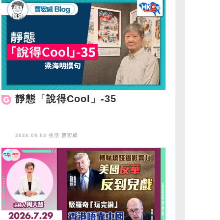
靜態「說得Cool」-35
2026.08.02 生活
曹宏威