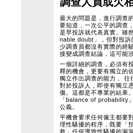
調查人員或欠
最大的問題是，進行調查
要知道，一次公平的調查
是早投訴就代表真實。雖然舉證
nable doubt」，但
少調查員都沒有實際的經
接變成調查結論，這可能
一個詳細的調查，必須有
釋的機會，更要有獨立的
獨立作出調查的能力， 往
對於投訴人，即使有獨立
傷。這都是不專業的結果
「balance of prob
公義。
平機會要求任何僱主都要
理性騷擾的程序，既要「
救」任何導致性騷擾的漏