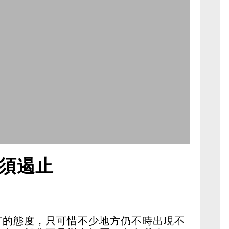
須遏止
有的態度，只可惜不少地方仍不時出現不