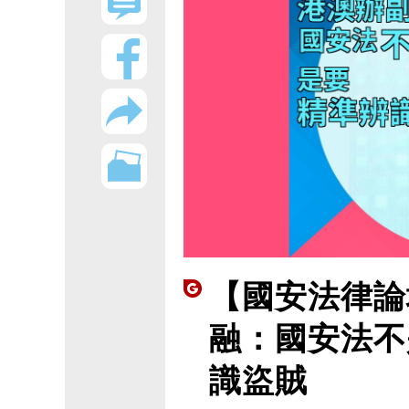
【國安法律論
融：國安法不
識盜賊