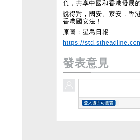
負，共享中國和香港發展
說得對，國安、家安，香
香港國安法！
原圖：星島日報
https://std.stheadline.co
發表意見