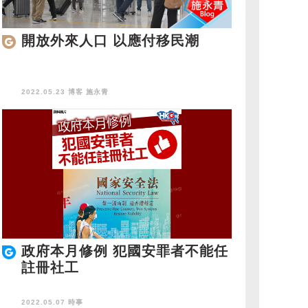
開放外來人口 以應付移民潮
2022.05.23 博客
施永青
政府本月修例 犯國安罪者不能任
註冊社工
2022.05.07 時事