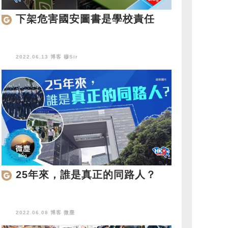
下架危害國安圖書是學校責任
2022.06.13 博客
穆Sir
25年來，誰是真正的同路人？
2022.06.08 博客
微塵