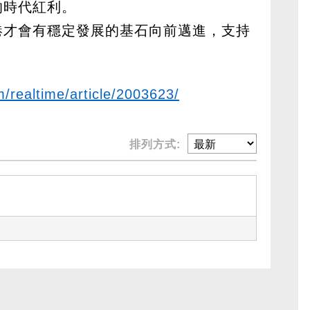
的時代紅利。
港才會有穩定發展的基石向前邁進，支持
m/realtime/article/2003623/
排列方式: