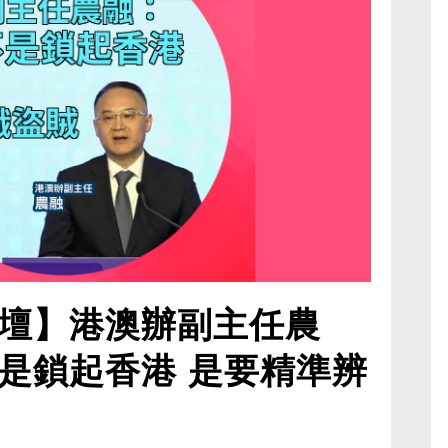
壇】港澳辦副主任農
是鎖起香港 是要精準辨